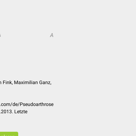
A
A
n Fink, Maximilian Ganz,
ck.com/de/Pseudoarthrose
.2013. Letzte