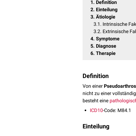
1
Definition
2
Einteilung
3
Ätiologie
3.1
Intrinsische Fa
3.2
Extrinsische Fa
4
Symptome
5
Diagnose
6
Therapie
Definition
Von einer
Pseudoarthro
nicht zu einer vollstän
besteht eine
pathologisc
ICD10
-Code: M84.1
Einteilung