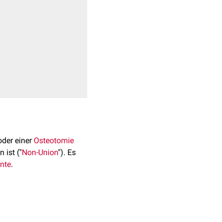
der einer
Osteotomie
ist ("
Non-Union
"). Es
nte
.