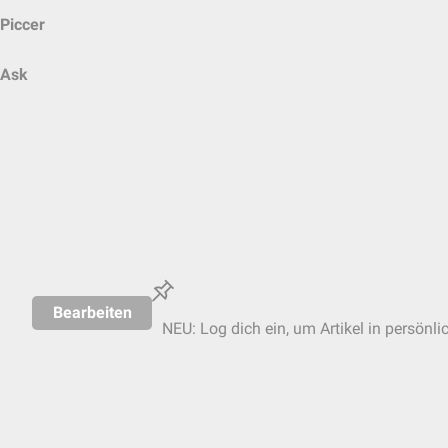
Piccer
Ask
Bearbeiten
NEU: Log dich ein, um Artikel in persönli