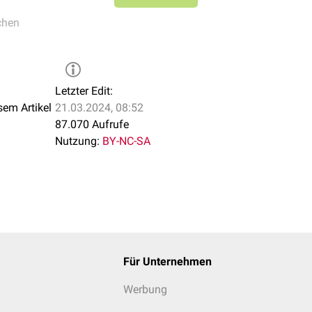
e
chen
rose
Letzter Edit:
sem Artikel
21.03.2024, 08:52
87.070 Aufrufe
Nutzung:
BY-NC-SA
Für Unternehmen
Werbung