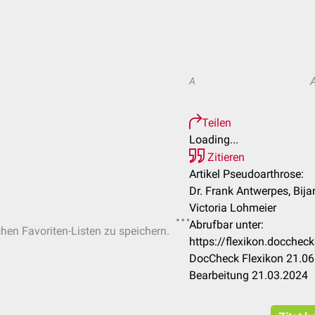
A
Teilen
Loading...
Zitieren
Artikel Pseudoarthrose:
Dr. Frank Antwerpes, Bija
Victoria Lohmeier
Abrufbar unter:
chen Favoriten-Listen zu speichern.
https://flexikon.docche
DocCheck Flexikon 21.06
Bearbeitung 21.03.2024