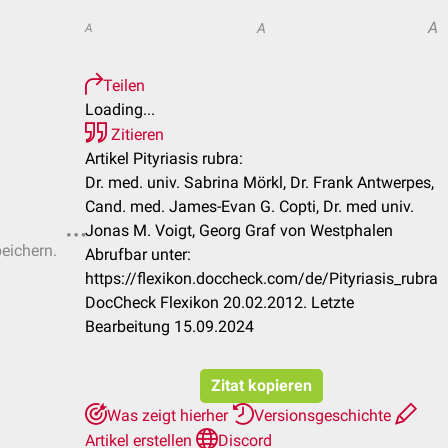
A
A
A
Teilen
Loading...
Zitieren
Artikel Pityriasis rubra:
Dr. med. univ. Sabrina Mörkl, Dr. Frank Antwerpes,
Cand. med. James-Evan G. Copti, Dr. med univ.
Jonas M. Voigt, Georg Graf von Westphalen
peichern.
Abrufbar unter:
https://flexikon.doccheck.com/de/Pityriasis_rubra
DocCheck Flexikon 20.02.2012. Letzte
Bearbeitung 15.09.2024
Zitat kopieren
Was zeigt hierher
Versionsgeschichte
Artikel erstellen
Discord