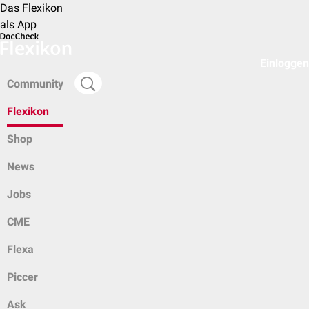
Das Flexikon
als App
Einloggen
Community
Flexikon
Shop
News
Jobs
CME
Flexa
Piccer
Ask