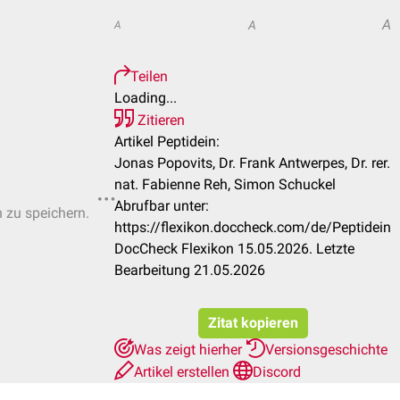
A
A
A
Teilen
Loading...
Zitieren
Artikel Peptidein:
Jonas Popovits, Dr. Frank Antwerpes, Dr. rer.
nat. Fabienne Reh, Simon Schuckel
Abrufbar unter:
n zu speichern.
https://flexikon.doccheck.com/de/Peptidein
DocCheck Flexikon 15.05.2026. Letzte
Bearbeitung 21.05.2026
Zitat kopieren
Was zeigt hierher
Versionsgeschichte
Artikel erstellen
Discord