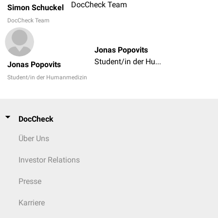
DocCheck Team
Simon Schuckel
DocCheck Team
Jonas Popovits
Student/in der Humanmedizin
Jonas Popovits
Student/in der Humanmedizin
DocCheck
Über Uns
Investor Relations
Presse
Karriere