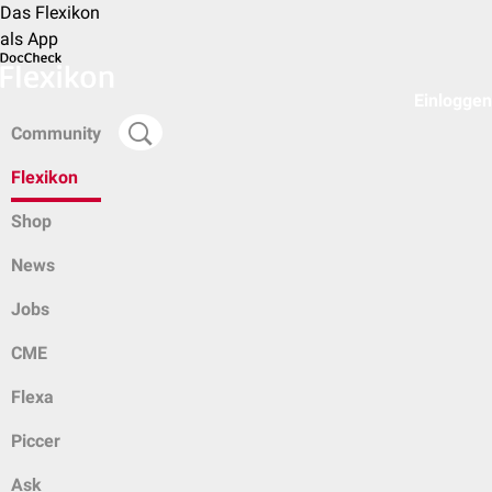
Das Flexikon
als App
Einloggen
Community
Flexikon
Shop
News
Jobs
CME
Flexa
Piccer
Ask