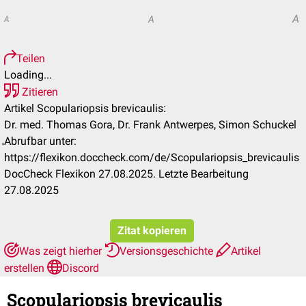
A
A
A
Teilen
Loading...
Zitieren
Artikel Scopulariopsis brevicaulis:
Dr. med. Thomas Gora, Dr. Frank Antwerpes, Simon Schuckel
Abrufbar unter:
https://flexikon.doccheck.com/de/Scopulariopsis_brevicaulis
DocCheck Flexikon 27.08.2025. Letzte Bearbeitung
27.08.2025
Zitat kopieren
Was zeigt hierher
Versionsgeschichte
Artikel
erstellen
Discord
Scopulariopsis brevicaulis