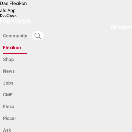
Das Flexikon
als App
Einloggen
Community
Flexikon
Shop
News
Jobs
CME
Flexa
Piccer
Ask