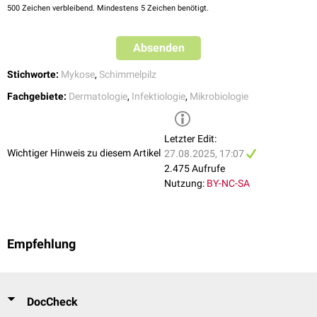
500
Zeichen verbleibend. Mindestens 5 Zeichen benötigt.
Absenden
Stichworte:
Mykose
,
Schimmelpilz
Fachgebiete:
Dermatologie
,
Infektiologie
,
Mikrobiologie
Letzter Edit:
Wichtiger Hinweis zu diesem Artikel
27.08.2025, 17:07
2.475 Aufrufe
Nutzung:
BY-NC-SA
Empfehlung
DocCheck