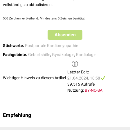
vollständig zu aktualisieren:
500
Zeichen verbleibend. Mindestens 5 Zeichen benötigt.
Absenden
Stichworte:
Postpartale Kardiomyopathie
Fachgebiete:
Geburtshilfe
,
Gynäkologie
,
Kardiologie
Letzter Edit:
Wichtiger Hinweis zu diesem Artikel
21.04.2024, 18:58
39.515 Aufrufe
Nutzung:
BY-NC-SA
Empfehlung