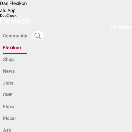
Das Flexikon
als App
Einloggen
Community
Flexikon
Shop
News
Jobs
CME
Flexa
Piccer
Ask