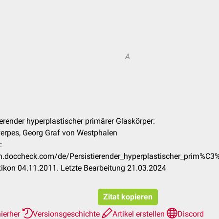
A
tierender hyperplastischer primärer Glaskörper:
werpes, Georg Graf von Westphalen
:
kon.doccheck.com/de/Persistierender_hyperplastischer_prim%
ikon 04.11.2011. Letzte Bearbeitung 21.03.2024
Zitat kopieren
hierher
Versionsgeschichte
Artikel erstellen
Discord