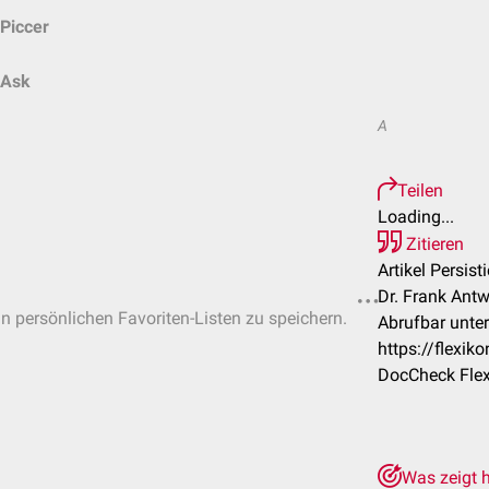
Piccer
Ask
A
Teilen
Loading...
Zitieren
Artikel Persis
Dr. Frank Ant
in persönlichen Favoriten-Listen zu speichern.
Abrufbar unter
https://flexi
DocCheck Flex
Was zeigt 