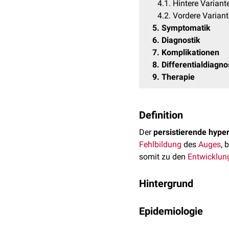
4.1
Hintere Varian
4.2
Vordere Varian
5
Symptomatik
6
Diagnostik
7
Komplikationen
8
Differentialdiagn
9
Therapie
Definition
Der
persistierende hype
Fehlbildung
des
Auges
, 
somit zu den
Entwicklun
Hintergrund
Zum embryonalen primär
Epidemiologie
Diese Blutgefäße übern
Glaskörpers
. Vor der Ge
Der PHPV gehört zu den 