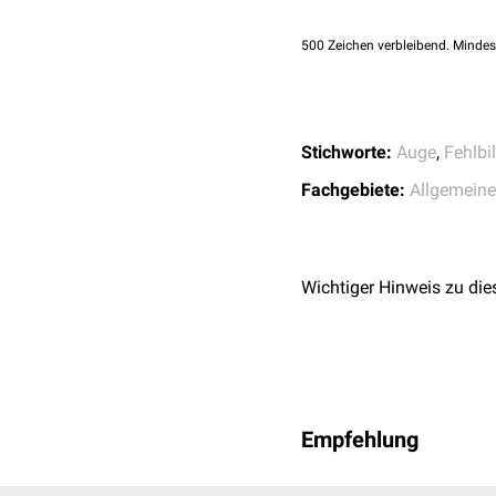
500
Zeichen verbleibend. Mindes
Stichworte:
Auge
,
Fehlbi
Fachgebiete:
Allgemeine
Wichtiger Hinweis zu die
Empfehlung