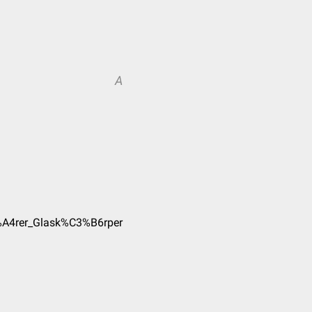
A
C3%A4rer_Glask%C3%B6rper