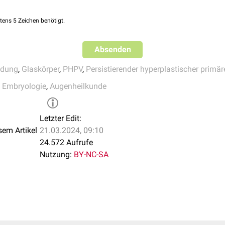
tens 5 Zeichen benötigt.
Absenden
ldung
,
Glaskörper
,
PHPV
,
Persistierender hyperplastischer primär
 Embryologie
,
Augenheilkunde
Letzter Edit:
sem Artikel
21.03.2024, 09:10
24.572 Aufrufe
Nutzung:
BY-NC-SA