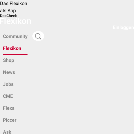
Das Flexikon
als App
Einloggen
Community
Flexikon
Shop
News
Jobs
CME
Flexa
Piccer
Ask