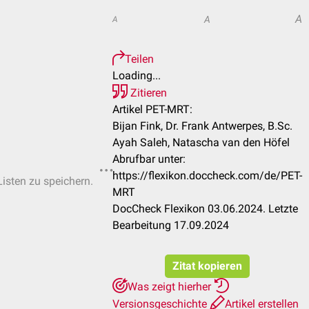
A
A
A
Teilen
Loading...
Zitieren
Artikel PET-MRT:
Bijan Fink, Dr. Frank Antwerpes, B.Sc.
Ayah Saleh, Natascha van den Höfel
Abrufbar unter:
https://flexikon.doccheck.com/de/PET-
Listen zu speichern.
MRT
DocCheck Flexikon 03.06.2024. Letzte
Bearbeitung 17.09.2024
Zitat kopieren
Was zeigt hierher
Versionsgeschichte
Artikel erstellen