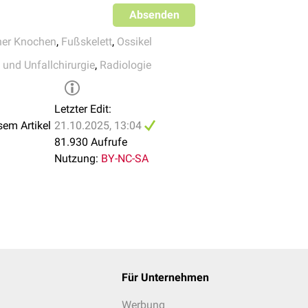
Absenden
her Knochen
,
Fußskelett
,
Ossikel
 und Unfallchirurgie
,
Radiologie
Letzter Edit:
sem Artikel
21.10.2025, 13:04
81.930 Aufrufe
Nutzung:
BY-NC-SA
Für Unternehmen
Werbung