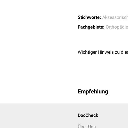
Stichworte:
Akzessorisc
Fachgebiete:
Orthopädie
Wichtiger Hinweis zu die
Empfehlung
DocCheck
Über Uns