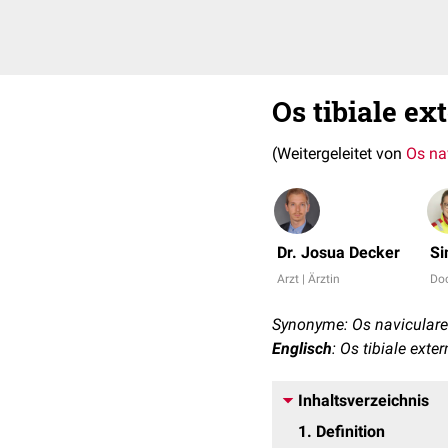
Os tibiale e
(Weitergeleitet von
Os na
Dr. Josua Decker
Si
Arzt | Ärztin
Do
Synonyme: Os naviculare
Englisch
: Os tibiale ext
Inhaltsverzeichnis
1
Definition