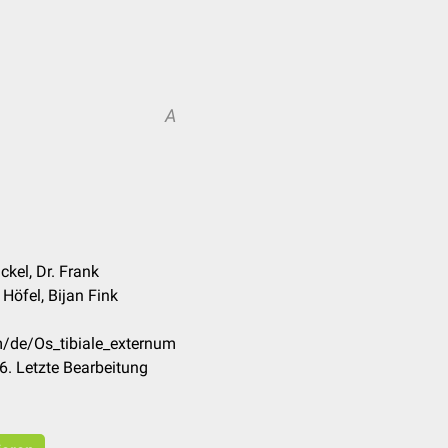
A
kel, Dr. Frank
Höfel, Bijan Fink
m/de/Os_tibiale_externum
. Letzte Bearbeitung