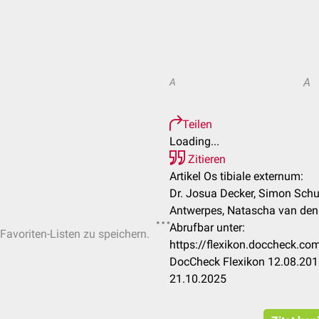
A
A
Teilen
Loading...
Zitieren
Artikel Os tibiale externum:
Dr. Josua Decker, Simon Schuc
Antwerpes, Natascha van den 
Abrufbar unter:
 Favoriten-Listen zu speichern.
https://flexikon.doccheck.co
DocCheck Flexikon 12.08.2016
21.10.2025