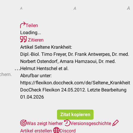
A
A
A
Teilen
Loading...
Zitieren
Artikel Seltene Krankheit:
Dipl.-Biol. Timo Freyer, Dr. Frank Antwerpes, Dr. med.
Norbert Ostendorf, Amara Hamzaoui, Dr. med.
Helmut Hentschel et al.
chern.
Abrufbar unter:
https://flexikon.doccheck.com/de/Seltene_Krankheit
DocCheck Flexikon 24.05.2012. Letzte Bearbeitung
01.04.2026
Zitat kopieren
Was zeigt hierher
Versionsgeschichte
Artikel erstellen
Discord