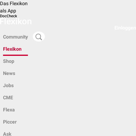
Das Flexikon
als App
Einloggen
Community
Flexikon
Shop
News
Jobs
CME
Flexa
Piccer
Ask