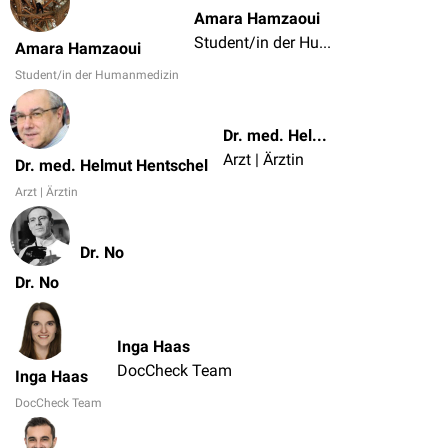
Amara Hamzaoui
Student/in der Humanmedizin
Amara Hamzaoui
Student/in der Humanmedizin
Dr. med. Helmut Hentschel
Arzt | Ärztin
Dr. med. Helmut Hentschel
Arzt | Ärztin
Dr. No
Dr. No
Inga Haas
DocCheck Team
Inga Haas
DocCheck Team