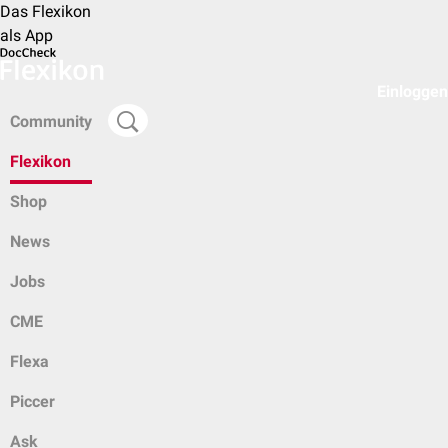
Das Flexikon
als App
Einloggen
Community
Flexikon
Shop
News
Jobs
CME
Flexa
Piccer
Ask