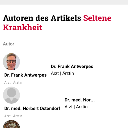
Autoren des Artikels
Seltene
Krankheit
Autor
Dr. Frank Antwerpes
Arzt | Ärztin
Dr. Frank Antwerpes
Arzt | Ärztin
Dr. med. Norbert Ostendorf
Arzt | Ärztin
Dr. med. Norbert Ostendorf
Arzt | Ärztin