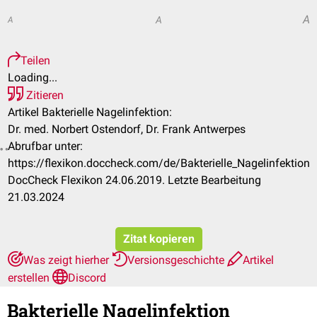
A
A
A
Teilen
Loading...
Zitieren
Artikel Bakterielle Nagelinfektion:
Dr. med. Norbert Ostendorf, Dr. Frank Antwerpes
Abrufbar unter:
https://flexikon.doccheck.com/de/Bakterielle_Nagelinfektion
DocCheck Flexikon 24.06.2019. Letzte Bearbeitung
21.03.2024
Zitat kopieren
Was zeigt hierher
Versionsgeschichte
Artikel
erstellen
Discord
Bakterielle Nagelinfektion