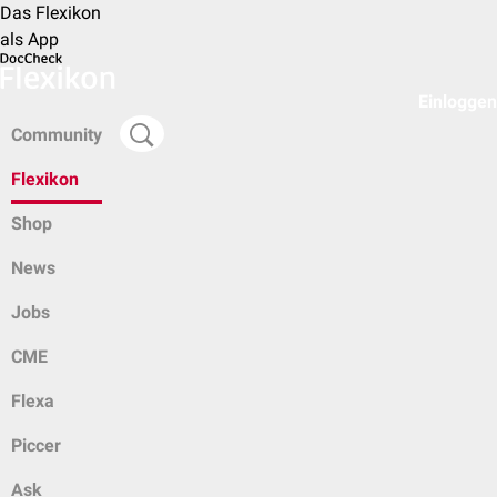
Das Flexikon
als App
Einloggen
Community
Flexikon
Shop
News
Jobs
CME
Flexa
Piccer
Ask