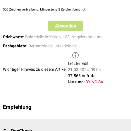
500
Zeichen verbleibend. Mindestens 5 Zeichen benötigt.
Absenden
Stichworte:
Bakterielle Infektion
,
L03
,
Nagelerkrankung
Fachgebiete:
Dermatologie
,
Infektiologie
Letzter Edit:
Wichtiger Hinweis zu diesem Artikel
21.03.2024, 09:04
37.566 Aufrufe
Nutzung:
BY-NC-SA
Empfehlung
DocCheck