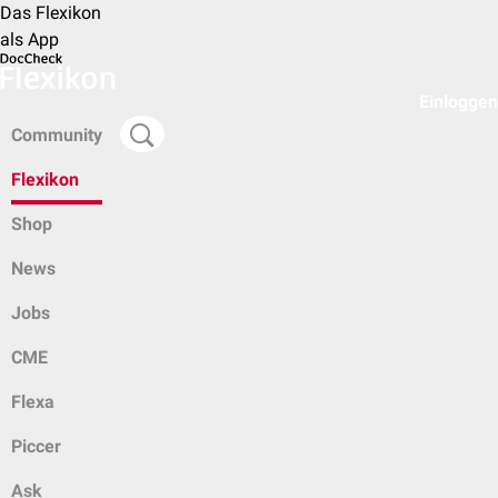
Das Flexikon
als App
Einloggen
Community
Flexikon
Shop
News
Jobs
CME
Flexa
Piccer
Ask