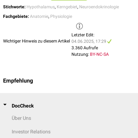
Stichworte:
Hypothalamus
,
Kerngebiet
,
Neuroendokrinologie
Fachgebiete:
Anatomie
,
Physiologie
Letzter Edit:
Wichtiger Hinweis zu diesem Artikel
04.06.2025, 17:29
3.360 Aufrufe
Nutzung:
BY-NC-SA
Empfehlung
DocCheck
Über Uns
Investor Relations