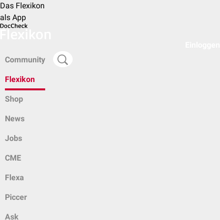
Das Flexikon
als App
Einloggen
Community
Flexikon
Shop
News
Jobs
CME
Flexa
Piccer
Ask