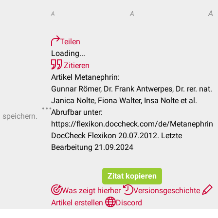
A
A
A
Teilen
Loading...
Zitieren
Artikel Metanephrin:
Gunnar Römer, Dr. Frank Antwerpes, Dr. rer. nat.
Janica Nolte, Fiona Walter, Insa Nolte et al.
Abrufbar unter:
u speichern.
https://flexikon.doccheck.com/de/Metanephrin
DocCheck Flexikon 20.07.2012. Letzte
Bearbeitung 21.09.2024
Zitat kopieren
Was zeigt hierher
Versionsgeschichte
Artikel erstellen
Discord