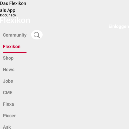
Das Flexikon
als App
Einloggen
Community
Flexikon
Shop
News
Jobs
CME
Flexa
Piccer
Ask