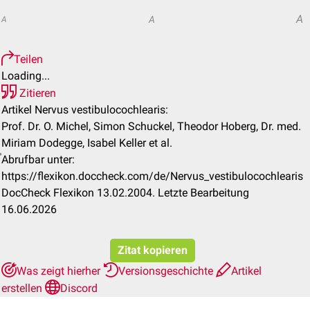
A
A
A
Teilen
Loading...
Zitieren
Artikel Nervus vestibulocochlearis:
Prof. Dr. O. Michel, Simon Schuckel, Theodor Hoberg, Dr. med.
Miriam Dodegge, Isabel Keller et al.
Abrufbar unter:
https://flexikon.doccheck.com/de/Nervus_vestibulocochlearis
DocCheck Flexikon 13.02.2004. Letzte Bearbeitung
16.06.2026
Zitat kopieren
Was zeigt hierher
Versionsgeschichte
Artikel
erstellen
Discord