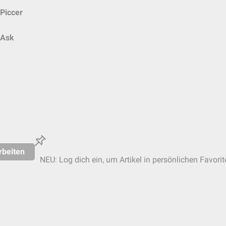
Piccer
Ask
rbeiten
NEU: Log dich ein, um Artikel in persönlichen Favorit