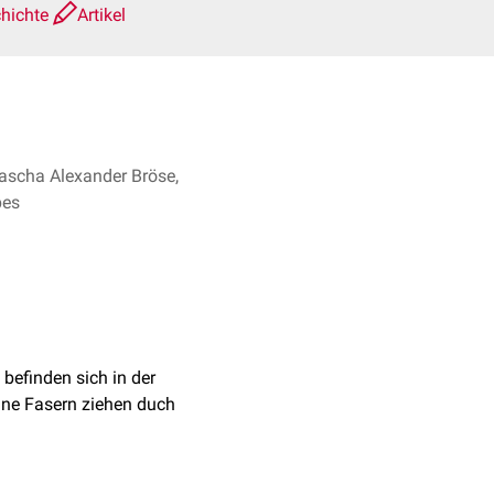
chichte
Artikel
ascha Alexander Bröse,
pes
befinden sich in der
eine Fasern ziehen duch