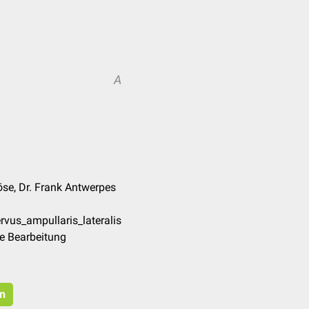
A
se, Dr. Frank Antwerpes
rvus_ampullaris_lateralis
e Bearbeitung
en