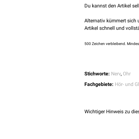
Du kannst den Artikel se
Alternativ kümmert sich
Artikel schnell und vollst
500
Zeichen verbleibend. Mindes
Stichworte:
Nerv
,
Ohr
Fachgebiete:
Hör- und G
Wichtiger Hinweis zu die