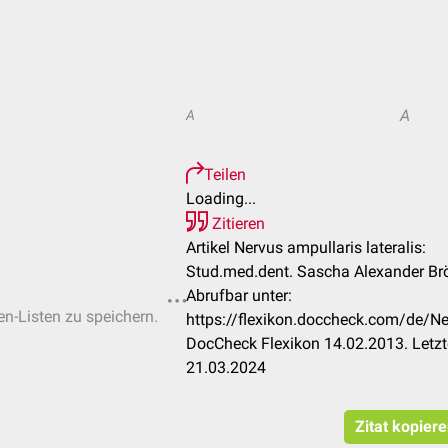
A
A
Teilen
Loading...
Zitieren
Artikel Nervus ampullaris lateralis:
Stud.med.dent. Sascha Alexander Brö
Abrufbar unter:
en-Listen zu speichern.
https://flexikon.doccheck.com/de/Ne
DocCheck Flexikon 14.02.2013. Letzt
21.03.2024
Zitat kopier