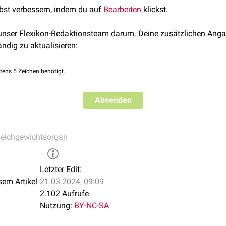
lbst verbessern, indem du auf
Bearbeiten
klickst.
 unser Flexikon-Redaktionsteam darum. Deine zusätzlichen Anga
ändig zu aktualisieren:
tens 5 Zeichen benötigt.
Absenden
leichgewichtsorgan
Letzter Edit:
sem Artikel
21.03.2024, 09:09
2.102 Aufrufe
Nutzung:
BY-NC-SA