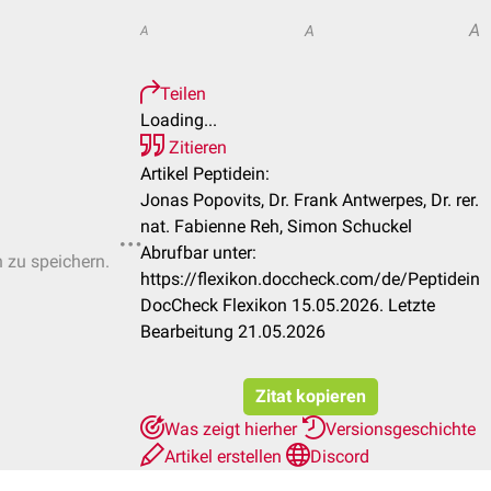
A
A
A
Teilen
Loading...
Zitieren
Artikel Peptidein:
Jonas Popovits, Dr. Frank Antwerpes, Dr. rer.
nat. Fabienne Reh, Simon Schuckel
Abrufbar unter:
n zu speichern.
https://flexikon.doccheck.com/de/Peptidein
DocCheck Flexikon 15.05.2026. Letzte
Bearbeitung 21.05.2026
Zitat kopieren
Was zeigt hierher
Versionsgeschichte
Artikel erstellen
Discord