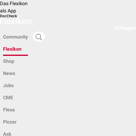
Das Flexikon
als App
Einloggen
Community
Flexikon
Shop
News
Jobs
CME
Flexa
Piccer
Ask