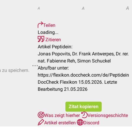
A
A
A
Teilen
Loading...
Zitieren
Artikel Peptidein:
Jonas Popovits, Dr. Frank Antwerpes, Dr. rer.
nat. Fabienne Reh, Simon Schuckel
Abrufbar unter:
n zu speichern.
https://flexikon.doccheck.com/de/Peptidein
DocCheck Flexikon 15.05.2026. Letzte
Bearbeitung 21.05.2026
Zitat kopieren
Was zeigt hierher
Versionsgeschichte
Artikel erstellen
Discord