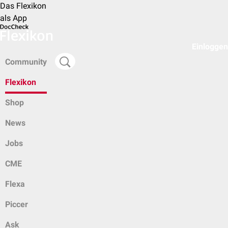
Das Flexikon
als App
Einloggen
Community
Flexikon
Shop
News
Jobs
CME
Flexa
Piccer
Ask