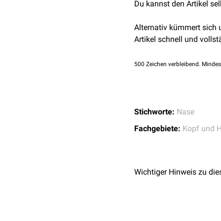
Du kannst den Artikel se
Alternativ kümmert sich
Artikel schnell und vollst
500
Zeichen verbleibend. Mindes
Stichworte:
Nase
Fachgebiete:
Kopf und H
Wichtiger Hinweis zu die