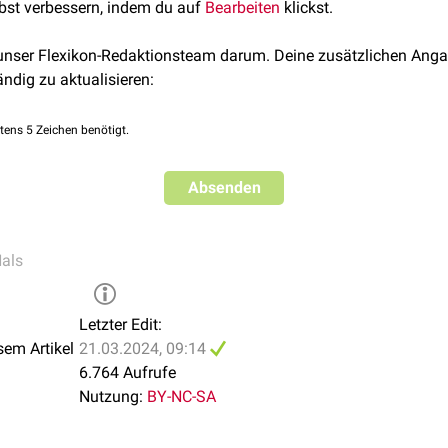
lbst verbessern, indem du auf
Bearbeiten
klickst.
 unser Flexikon-Redaktionsteam darum. Deine zusätzlichen Anga
ändig zu aktualisieren:
tens 5 Zeichen benötigt.
Absenden
als
Letzter Edit:
sem Artikel
21.03.2024, 09:14
6.764 Aufrufe
Nutzung:
BY-NC-SA