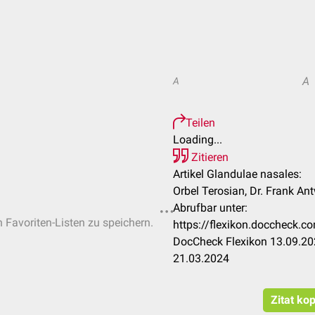
A
A
Teilen
Loading...
Zitieren
Artikel Glandulae nasales:
Orbel Terosian, Dr. Frank An
Abrufbar unter:
n Favoriten-Listen zu speichern.
https://flexikon.doccheck.
DocCheck Flexikon 13.09.202
21.03.2024
Zitat ko