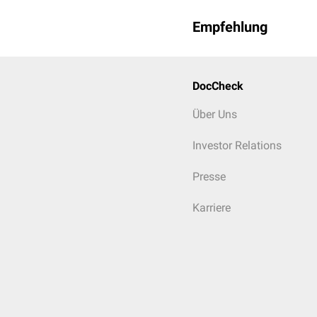
Empfehlung
DocCheck
Über Uns
Investor Relations
Presse
Karriere