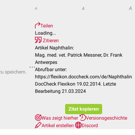
A
A
A
Teilen
Loading...
Zitieren
Artikel Naphthalin:
Mag. med. vet. Patrick Messner, Dr. Frank
Antwerpes
Abrufbar unter:
zu speichern.
https://flexikon.doccheck.com/de/Naphthalin
DocCheck Flexikon 19.02.2014. Letzte
Bearbeitung 21.03.2024
Zitat kopieren
Was zeigt hierher
Versionsgeschichte
Artikel erstellen
Discord