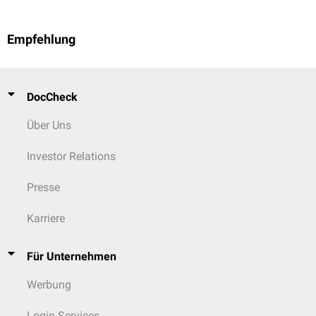
Empfehlung
DocCheck
Über Uns
Investor Relations
Presse
Karriere
Für Unternehmen
Werbung
Login Services