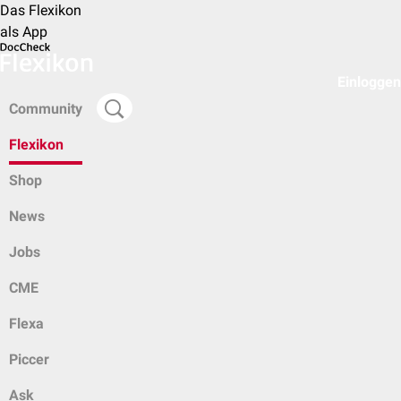
Das Flexikon
als App
Einloggen
Community
Flexikon
Shop
News
Jobs
CME
Flexa
Piccer
Ask