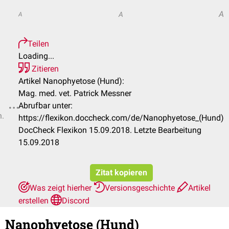
A
A
A
Teilen
Loading...
Zitieren
Artikel Nanophyetose (Hund):
Mag. med. vet. Patrick Messner
Abrufbar unter:
n.
https://flexikon.doccheck.com/de/Nanophyetose_(Hund)
DocCheck Flexikon 15.09.2018. Letzte Bearbeitung
15.09.2018
Zitat kopieren
Was zeigt hierher
Versionsgeschichte
Artikel
erstellen
Discord
Nanophyetose (Hund)