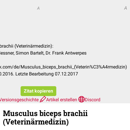
A
A
brachii (Veterinärmedizin):
essner, Simon Bartelt, Dr. Frank Antwerpes
eck.com/de/Musculus_biceps_brachii_(Veterin%C3%A4rmedizin)
.2016. Letzte Bearbeitung 07.12.2017
Zitat kopieren
Versionsgeschichte
Artikel erstellen
Discord
Musculus biceps brachii
(Veterinärmedizin)