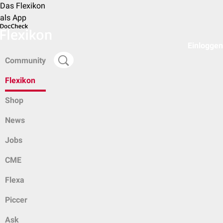
Das Flexikon
als App
Einloggen
Community
Flexikon
Shop
News
Jobs
CME
Flexa
Piccer
Ask