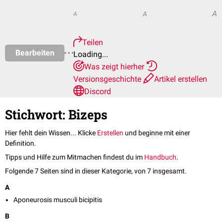
A
A
A
Teilen
Bearbeiten
Loading...
Was zeigt hierher
Versionsgeschichte
Artikel erstellen
Discord
Stichwort: Bizeps
Hier fehlt dein Wissen... Klicke
Erstellen
und beginne mit einer
Definition.
Tipps und Hilfe zum Mitmachen findest du im
Handbuch
.
Folgende 7 Seiten sind in dieser Kategorie, von 7 insgesamt.
A
Aponeurosis musculi bicipitis
B