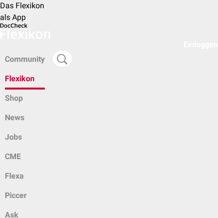
Das Flexikon
als App
Einloggen
Community
Flexikon
Shop
News
Jobs
CME
Flexa
Piccer
Ask