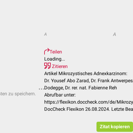
A
A
Teilen
Loading...
Zitieren
Artikel Mikrozystisches Adnexkarzinom:
Dr. Yousef Abo Zarad, Dr. Frank Antwerpes
Dodegge, Dr. rer. nat. Fabienne Reh
sten zu speichern.
Abrufbar unter:
https://flexikon.doccheck.com/de/Mikroz
DocCheck Flexikon 26.08.2024. Letzte Be
Zitat kopieren