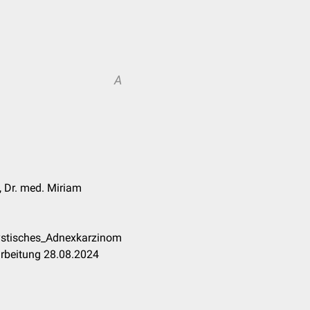
A
, Dr. med. Miriam
ystisches_Adnexkarzinom
arbeitung 28.08.2024