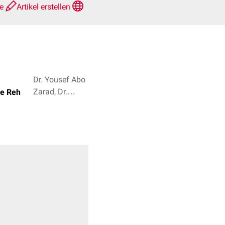
te
Artikel erstellen
Dr. Yousef Abo
Zarad, Dr.
ne Reh
Frank
Antwerpes + 2