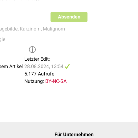
Absenden
gebilde
,
Karzinom
,
Malignom
gie
Letzter Edit:
sem Artikel
28.08.2024, 13:54
5.177 Aufrufe
Nutzung:
BY-NC-SA
Für Unternehmen