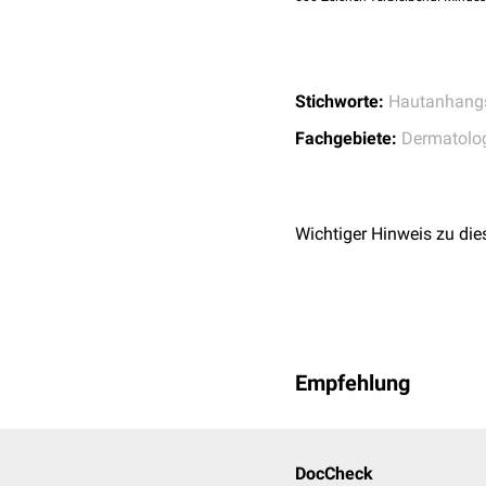
Stichworte:
Hautanhangs
Fachgebiete:
Dermatolo
Wichtiger Hinweis zu die
Empfehlung
DocCheck