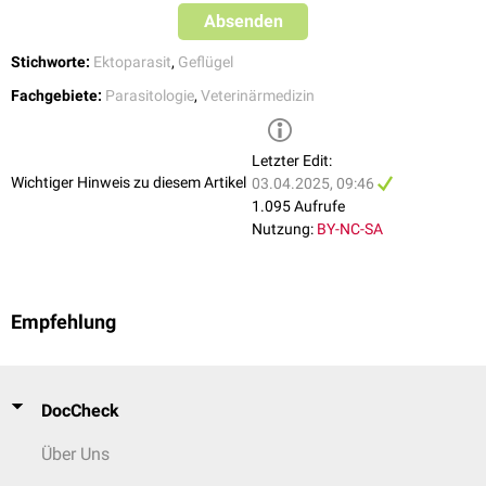
Absenden
Stichworte:
Ektoparasit
,
Geflügel
Fachgebiete:
Parasitologie
,
Veterinärmedizin
Letzter Edit:
Wichtiger Hinweis zu diesem Artikel
03.04.2025, 09:46
1.095 Aufrufe
Nutzung:
BY-NC-SA
Empfehlung
DocCheck
Über Uns