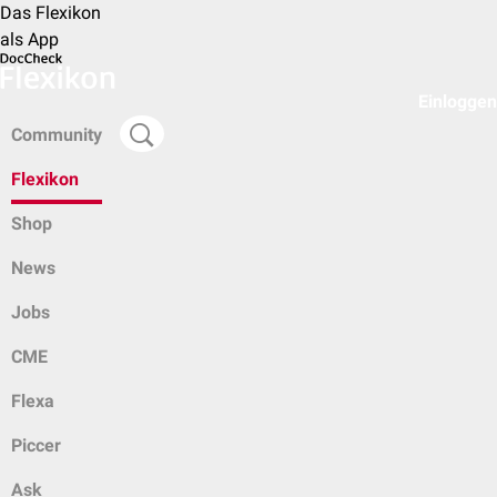
Das Flexikon
als App
Einloggen
Community
Flexikon
Shop
News
Jobs
CME
Flexa
Piccer
Ask