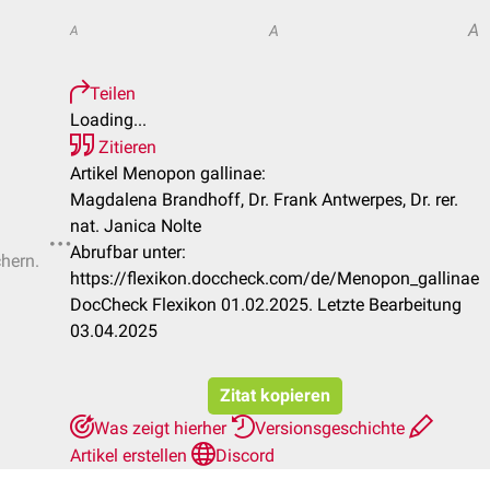
A
A
A
Teilen
Loading...
Zitieren
Artikel Menopon gallinae:
Magdalena Brandhoff, Dr. Frank Antwerpes, Dr. rer.
nat. Janica Nolte
Abrufbar unter:
chern.
https://flexikon.doccheck.com/de/Menopon_gallinae
DocCheck Flexikon 01.02.2025. Letzte Bearbeitung
03.04.2025
Zitat kopieren
Was zeigt hierher
Versionsgeschichte
Artikel erstellen
Discord