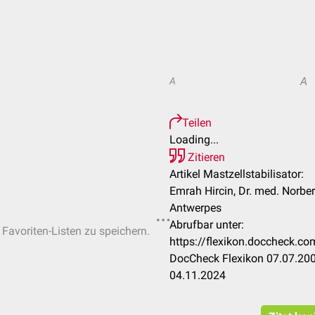
A
A
Teilen
Loading...
Zitieren
Artikel Mastzellstabilisator:
Emrah Hircin, Dr. med. Norber
Antwerpes
Abrufbar unter:
 Favoriten-Listen zu speichern.
https://flexikon.doccheck.co
DocCheck Flexikon 07.07.200
04.11.2024