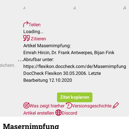
A
A
A
Teilen
Loading...
Zitieren
Artikel Masernimpfung:
Emrah Hircin, Dr. Frank Antwerpes, Bijan Fink
Abrufbar unter:
eichern.
https://flexikon.doccheck.com/de/Masernimpfung
DocCheck Flexikon 30.05.2006. Letzte
Bearbeitung 12.10.2020
Zitat kopieren
Was zeigt hierher
Versionsgeschichte
Artikel erstellen
Discord
Masernimpfung