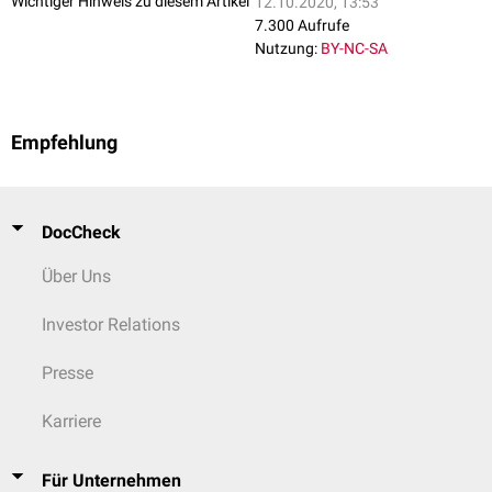
Wichtiger Hinweis zu diesem Artikel
12.10.2020, 13:53
7.300 Aufrufe
Nutzung:
BY-NC-SA
Empfehlung
DocCheck
Über Uns
Investor Relations
Presse
Karriere
Für Unternehmen