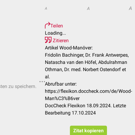
A
A
A
Teilen
Loading...
Zitieren
Artikel Wood-Manöver:
Fridolin Bachinger, Dr. Frank Antwerpes,
Natascha van den Höfel, Abdulrahman
Othman, Dr. med. Norbert Ostendorf et
al.
Abrufbar unter:
sten zu speichern.
https://flexikon.doccheck.com/de/Wood-
Man%C3%B6ver
DocCheck Flexikon 18.09.2024. Letzte
Bearbeitung 17.10.2024
Zitat kopieren