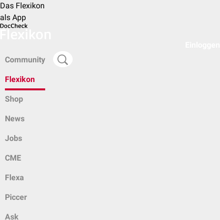
Das Flexikon
als App
Einloggen
Community
Flexikon
Shop
News
Jobs
CME
Flexa
Piccer
Ask