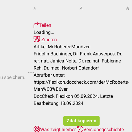
A
A
A
Teilen
Loading...
Zitieren
Artikel McRoberts-Manöver:
Fridolin Bachinger, Dr. Frank Antwerpes, Dr.
rer. nat. Janica Nolte, Dr. rer. nat. Fabienne
Reh, Dr. med. Norbert Ostendorf
Abrufbar unter:
zu speichern.
https://flexikon.doccheck.com/de/McRoberts-
Man%C3%B6ver
DocCheck Flexikon 05.09.2024. Letzte
Bearbeitung 18.09.2024
Zitat kopieren
Was zeigt hierher
Versionsgeschichte