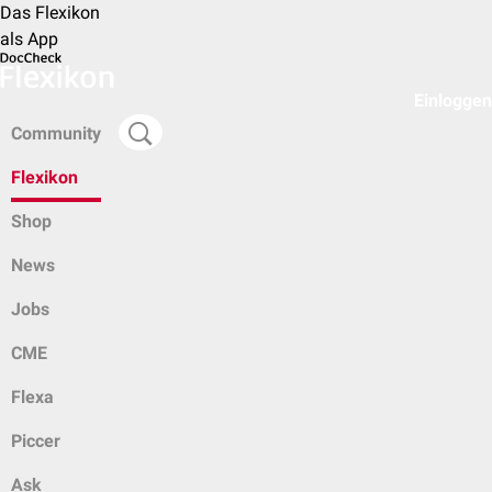
Das Flexikon
als App
Einloggen
Community
Flexikon
Shop
News
Jobs
CME
Flexa
Piccer
Ask