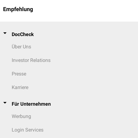
Empfehlung
DocCheck
Über Uns
Investor Relations
Presse
Karriere
Für Unternehmen
Werbung
Login Services