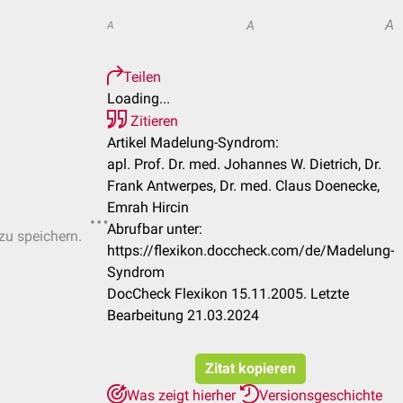
A
A
A
Teilen
Loading...
Zitieren
Artikel Madelung-Syndrom:
apl. Prof. Dr. med. Johannes W. Dietrich, Dr.
Frank Antwerpes, Dr. med. Claus Doenecke,
Emrah Hircin
Abrufbar unter:
 zu speichern.
https://flexikon.doccheck.com/de/Madelung-
Syndrom
DocCheck Flexikon 15.11.2005. Letzte
Bearbeitung 21.03.2024
Zitat kopieren
Was zeigt hierher
Versionsgeschichte