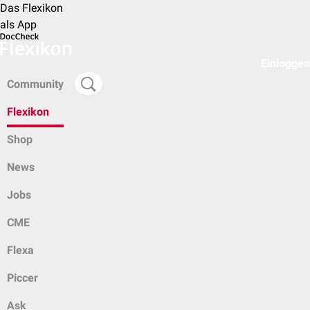
Das Flexikon
als App
Einloggen
Community
Flexikon
Shop
News
Jobs
CME
Flexa
Piccer
Ask