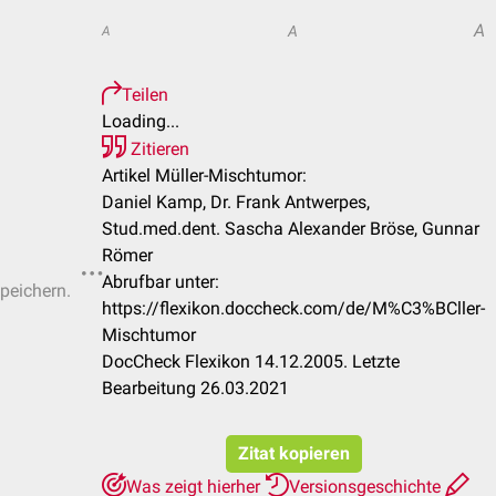
A
A
A
Teilen
Loading...
Zitieren
Artikel Müller-Mischtumor:
Daniel Kamp, Dr. Frank Antwerpes,
Stud.med.dent. Sascha Alexander Bröse, Gunnar
Römer
Abrufbar unter:
speichern.
https://flexikon.doccheck.com/de/M%C3%BCller-
Mischtumor
DocCheck Flexikon 14.12.2005. Letzte
Bearbeitung 26.03.2021
Zitat kopieren
Was zeigt hierher
Versionsgeschichte