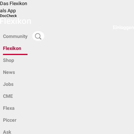
Das Flexikon
als App
Einloggen
Community
Flexikon
Shop
News
Jobs
CME
Flexa
Piccer
Ask