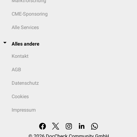
Marktforschung
CME-Sponsoring
Alle Services
Alles andere
Kontakt
AGB
Datenschutz
Cookies
Impressum
© 2026
DocCheck Community GmbH