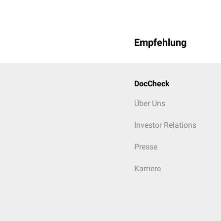
Empfehlung
DocCheck
Über Uns
Investor Relations
Presse
Karriere