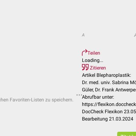
A
Teilen
Loading...
Zitieren
Artikel Blepharoplastik:
Dr. med. univ. Sabrina Mö
Güler, Dr. Frank Antwerpes
Abrufbar unter:
chen Favoriten-Listen zu speichern.
https://flexikon.docchec
DocCheck Flexikon 23.05
Bearbeitung 21.03.2024