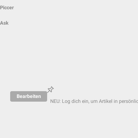
Piccer
Ask
Bearbeiten
NEU: Log dich ein, um Artikel in persönli