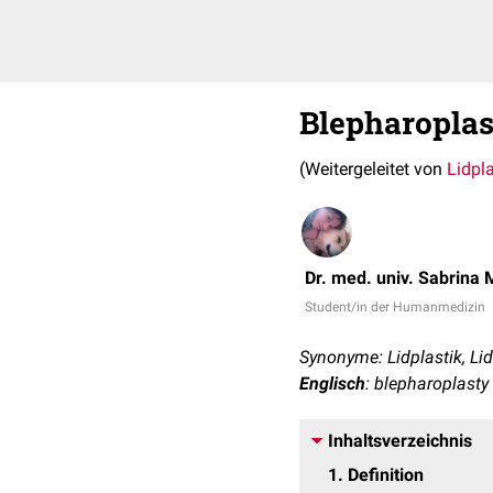
Blepharoplas
(Weitergeleitet von
Lidpla
Dr. med. univ. Sabrina 
Student/in der Humanmedizin
Synonyme: Lidplastik, Li
Englisch
: blepharoplasty
Inhaltsverzeichnis
1
Definition