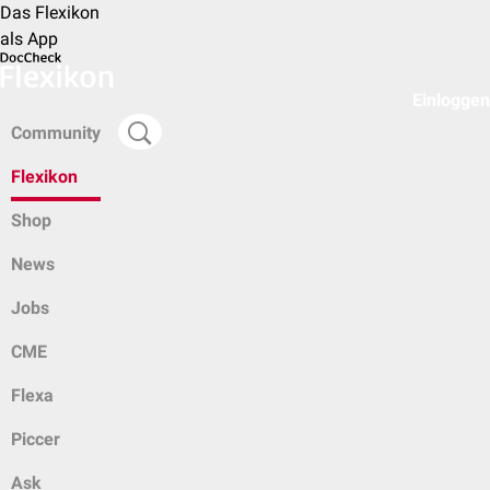
Das Flexikon
als App
Einloggen
Community
Flexikon
Shop
News
Jobs
CME
Flexa
Piccer
Ask