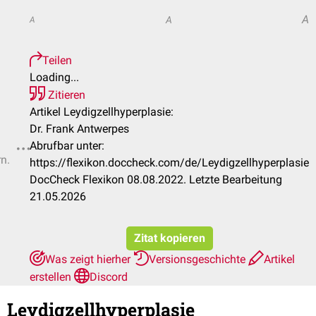
A
A
A
Teilen
Loading...
Zitieren
Artikel Leydigzellhyperplasie:
Dr. Frank Antwerpes
Abrufbar unter:
rn.
https://flexikon.doccheck.com/de/Leydigzellhyperplasie
DocCheck Flexikon 08.08.2022. Letzte Bearbeitung
21.05.2026
Zitat kopieren
Was zeigt hierher
Versionsgeschichte
Artikel
erstellen
Discord
Leydigzellhyperplasie