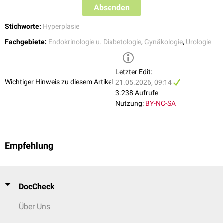
Pubertas praecox
Absenden
Stichworte:
Hyperplasie
Fachgebiete:
Endokrinologie u. Diabetologie
,
Gynäkologie
,
Urologie
Letzter Edit:
Wichtiger Hinweis zu diesem Artikel
21.05.2026, 09:14
3.238 Aufrufe
Nutzung:
BY-NC-SA
Empfehlung
DocCheck
Über Uns