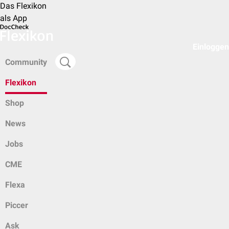
Das Flexikon
als App
Einloggen
Community
Flexikon
Shop
News
Jobs
CME
Flexa
Piccer
Ask