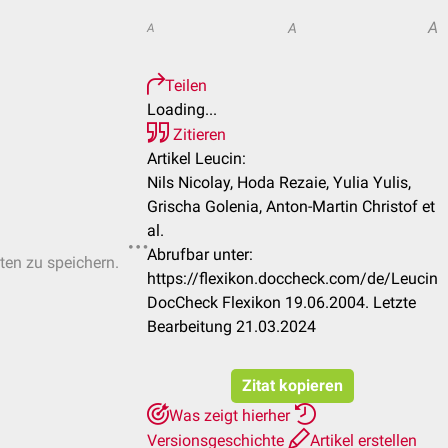
A
A
A
Teilen
Loading...
Zitieren
Artikel Leucin:
Nils Nicolay, Hoda Rezaie, Yulia Yulis,
Grischa Golenia, Anton-Martin Christof et
al.
Abrufbar unter:
sten zu speichern.
https://flexikon.doccheck.com/de/Leucin
DocCheck Flexikon 19.06.2004. Letzte
Bearbeitung 21.03.2024
Zitat kopieren
Was zeigt hierher
Versionsgeschichte
Artikel erstellen