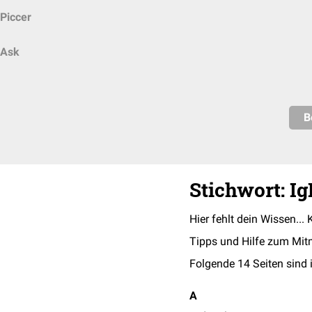
Piccer
Ask
B
Stichwort: Ig
Hier fehlt dein Wissen... 
Tipps und Hilfe zum Mit
Folgende 14 Seiten sind 
A