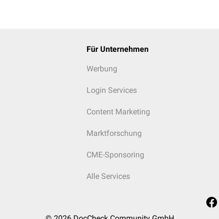
Für Unternehmen
Werbung
Login Services
Content Marketing
Marktforschung
CME-Sponsoring
Alle Services
© 2026
DocCheck Community GmbH