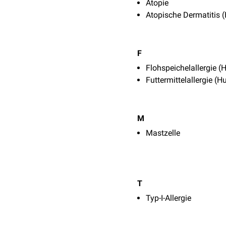
Atopie
Atopische Dermatitis 
F
Flohspeichelallergie (
Futtermittelallergie (H
M
Mastzelle
T
Typ-I-Allergie