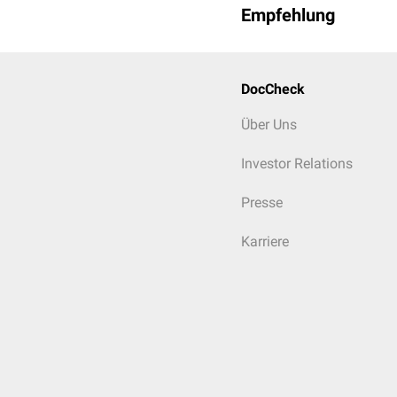
Empfehlung
DocCheck
Über Uns
Investor Relations
Presse
Karriere