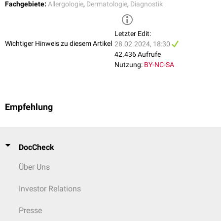
Fachgebiete:
Allergologie
,
Dermatologie
,
Diagnostik
> 100
6
stark sensibilisiert
Letzter Edit:
Wichtiger Hinweis zu diesem Artikel
28.02.2024, 18:30
42.436 Aufrufe
Nutzung:
BY-NC-SA
Empfehlung
DocCheck
Über Uns
Investor Relations
Presse