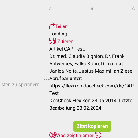
A
A
A
Teilen
Loading...
Zitieren
Artikel CAP-Test:
Dr. med. Claudia Bignion, Dr. Frank
Antwerpes, Falko Köhn, Dr. rer. nat.
Janica Nolte, Justus Maximilian Ziese
Abrufbar unter:
Listen zu speichern.
https://flexikon.doccheck.com/de/CAP-
Test
DocCheck Flexikon 23.06.2014. Letzte
Bearbeitung 28.02.2024
Zitat kopieren
Was zeigt hierher