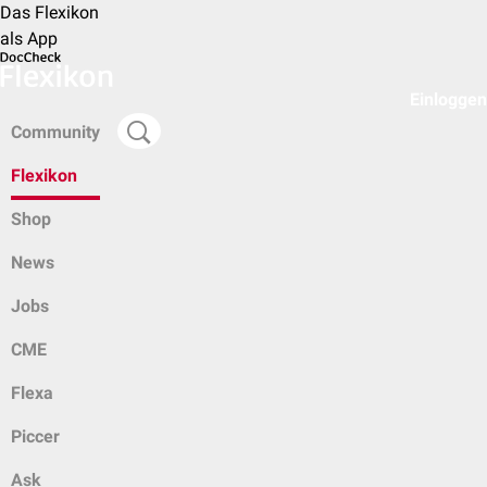
Das Flexikon
als App
Einloggen
Community
Flexikon
Shop
News
Jobs
CME
Flexa
Piccer
Ask