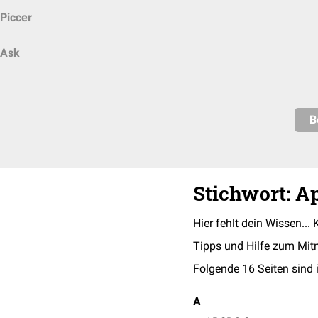
Piccer
Ask
B
Stichwort: A
Hier fehlt dein Wissen... 
Tipps und Hilfe zum Mit
Folgende 16 Seiten sind 
A