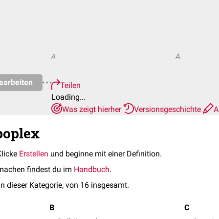
A
A
earbeiten
Teilen
Loading...
Was zeigt hierher
Versionsgeschichte
A
poplex
Klicke
Erstellen
und beginne mit einer Definition.
machen findest du im
Handbuch
.
in dieser Kategorie, von 16 insgesamt.
B
C