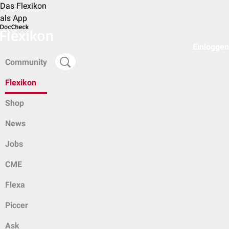
Das Flexikon
als App
Einloggen
Community
Flexikon
Shop
News
Jobs
CME
Flexa
Piccer
Ask