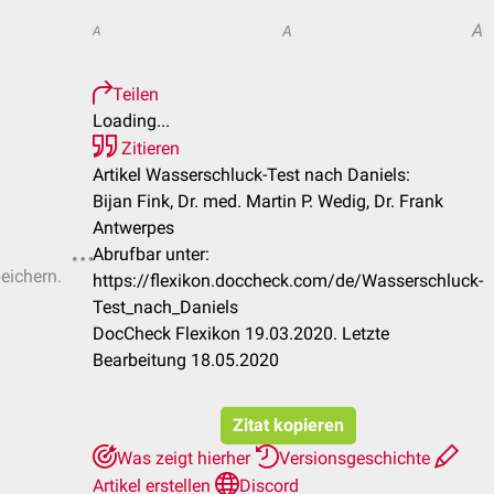
A
A
A
Teilen
Loading...
Zitieren
Artikel Wasserschluck-Test nach Daniels:
Bijan Fink, Dr. med. Martin P. Wedig, Dr. Frank
Antwerpes
Abrufbar unter:
peichern.
https://flexikon.doccheck.com/de/Wasserschluck-
Test_nach_Daniels
DocCheck Flexikon 19.03.2020. Letzte
Bearbeitung 18.05.2020
Zitat kopieren
Was zeigt hierher
Versionsgeschichte
Artikel erstellen
Discord