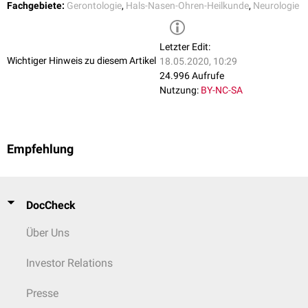
Fachgebiete:
Gerontologie
,
Hals-Nasen-Ohren-Heilkunde
,
Neurologie
Letzter Edit:
Wichtiger Hinweis zu diesem Artikel
18.05.2020, 10:29
24.996 Aufrufe
Nutzung:
BY-NC-SA
Empfehlung
DocCheck
Über Uns
Investor Relations
Presse