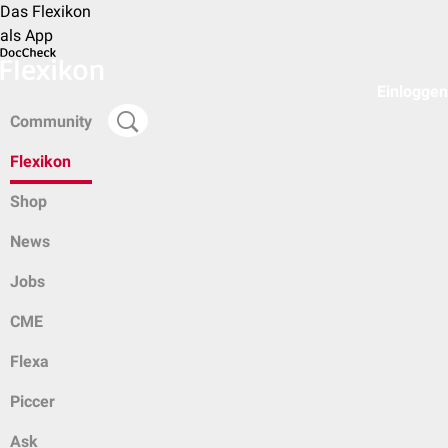
Das Flexikon
als App
Einloggen
Community
Flexikon
Shop
News
Jobs
CME
Flexa
Piccer
Ask