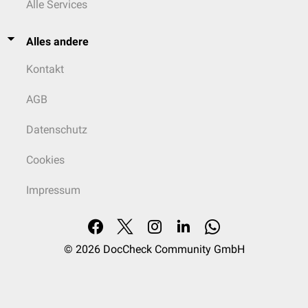
Alle Services
Alles andere
Kontakt
AGB
Datenschutz
Cookies
Impressum
© 2026
DocCheck Community GmbH