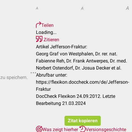
A
A
A
Teilen
Loading...
Zitieren
Artikel Jefferson-Fraktur:
Georg Graf von Westphalen, Dr. rer. nat.
Fabienne Reh, Dr. Frank Antwerpes, Dr. med.
Norbert Ostendorf, Dr. Josua Decker et al.
Abrufbar unter:
 zu speichern.
https://flexikon.doccheck.com/de/Jefferson-
Fraktur
DocCheck Flexikon 24.09.2012. Letzte
Bearbeitung 21.03.2024
Zitat kopieren
Was zeigt hierher
Versionsgeschichte