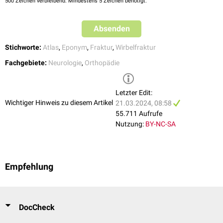
500
Zeichen verbleibend. Mindestens 5 Zeichen benötigt.
Absenden
Stichworte:
Atlas
,
Eponym
,
Fraktur
,
Wirbelfraktur
Fachgebiete:
Neurologie
,
Orthopädie
Letzter Edit:
Wichtiger Hinweis zu diesem Artikel
21.03.2024, 08:58
55.711 Aufrufe
Nutzung:
BY-NC-SA
Empfehlung
DocCheck