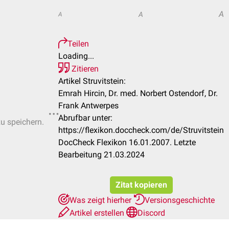
A
A
A
Teilen
Loading...
Zitieren
Artikel Struvitstein:
Emrah Hircin, Dr. med. Norbert Ostendorf, Dr.
Frank Antwerpes
Abrufbar unter:
zu speichern.
https://flexikon.doccheck.com/de/Struvitstein
DocCheck Flexikon 16.01.2007. Letzte
Bearbeitung 21.03.2024
Zitat kopieren
Was zeigt hierher
Versionsgeschichte
Artikel erstellen
Discord