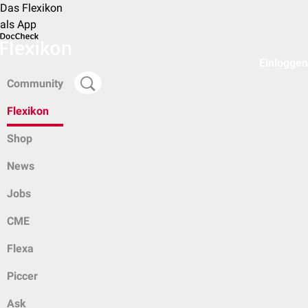
Das Flexikon
als App
Einloggen
Community
Flexikon
Shop
News
Jobs
CME
Flexa
Piccer
Ask