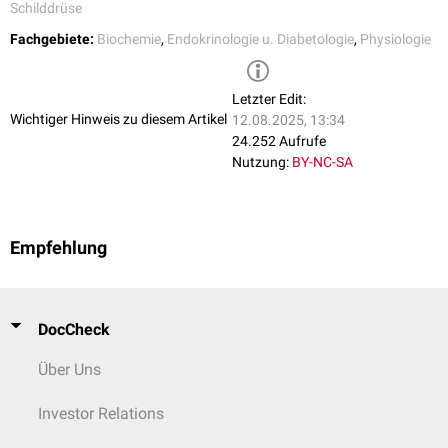
Schilddrüse
Fachgebiete:
Biochemie
,
Endokrinologie u. Diabetologie
,
Physiologie
Letzter Edit:
Wichtiger Hinweis zu diesem Artikel
12.08.2025, 13:34
24.252 Aufrufe
Nutzung:
BY-NC-SA
Empfehlung
DocCheck
Über Uns
Investor Relations