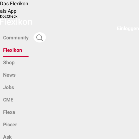
Das Flexikon
als App
Einloggen
Community
Flexikon
Shop
News
Jobs
CME
Flexa
Piccer
Ask