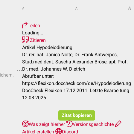
A
A
A
Teilen
Loading...
Zitieren
Artikel Hypodeiodierung:
Dr. rer. nat. Janica Nolte, Dr. Frank Antwerpes,
Stud.med.dent. Sascha Alexander Bröse, apl. Prof.
Dr. med. Johannes W. Dietrich
ichern.
Abrufbar unter:
https://flexikon.doccheck.com/de/Hypodeiodierung
DocCheck Flexikon 17.12.2011. Letzte Bearbeitung
12.08.2025
Zitat kopieren
Was zeigt hierher
Versionsgeschichte
Artikel erstellen
Discord