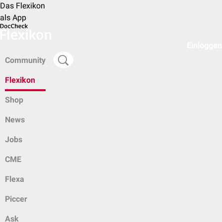
Das Flexikon
als App
Einloggen
Community
Flexikon
Shop
News
Jobs
CME
Flexa
Piccer
Ask