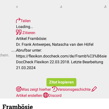
A
A
A
Teilen
Loading...
Zitieren
Artikel Frambösie:
Dr. Frank Antwerpes, Natascha van den Höfel
Abrufbar unter:
chern.
https://flexikon.doccheck.com/de/Framb%C3%B6sie
DocCheck Flexikon 22.03.2018. Letzte Bearbeitung
21.03.2024
Zitat kopieren
Was zeigt hierher
Versionsgeschichte
Artikel erstellen
Discord
Frambösie