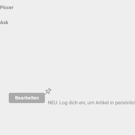
Piccer
Ask
Bearbeiten
NEU: Log dich ein, um Artikel in persönli