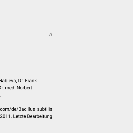
A
A
Nabieva, Dr. Frank
Dr. med. Norbert
.
.com/de/Bacillus_subtilis
2011. Letzte Bearbeitung