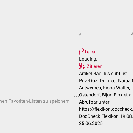
A
Teilen
Loading...
Zitieren
Artikel Bacillus subtilis:
Priv.-Doz. Dr. med. Naiba 
Antwerpes, Fiona Walter, 
Ostendorf, Bijan Fink et al
chen Favoriten-Listen zu speichern.
Abrufbar unter:
https://flexikon.doccheck
DocCheck Flexikon 19.08.
25.06.2025