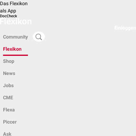
Das Flexikon
als App
Einloggen
Community
Flexikon
Shop
News
Jobs
CME
Flexa
Piccer
Ask