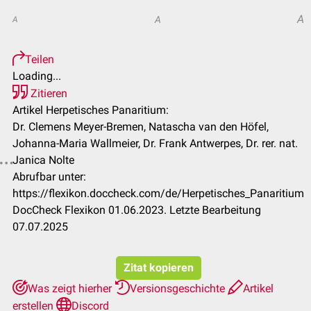
A
A
A
Teilen
Loading...
Zitieren
Artikel Herpetisches Panaritium:
Dr. Clemens Meyer-Bremen, Natascha van den Höfel,
Johanna-Maria Wallmeier, Dr. Frank Antwerpes, Dr. rer. nat.
Janica Nolte
Abrufbar unter:
https://flexikon.doccheck.com/de/Herpetisches_Panaritium
DocCheck Flexikon 01.06.2023. Letzte Bearbeitung
07.07.2025
Zitat kopieren
Was zeigt hierher
Versionsgeschichte
Artikel
erstellen
Discord