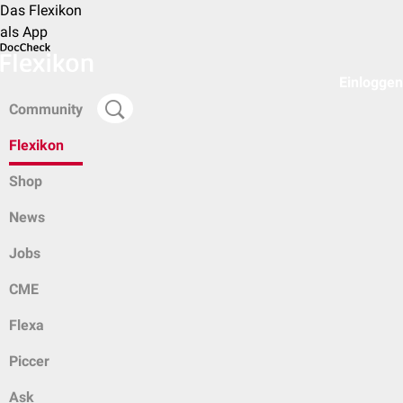
Das Flexikon
als App
Einloggen
Community
Flexikon
Shop
News
Jobs
CME
Flexa
Piccer
Ask