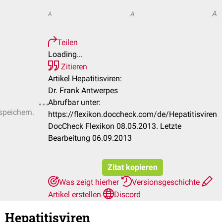
A
A
A
Teilen
Loading...
Zitieren
Artikel Hepatitisviren:
Dr. Frank Antwerpes
Abrufbar unter:
speichern.
https://flexikon.doccheck.com/de/Hepatitisviren
DocCheck Flexikon 08.05.2013. Letzte
Bearbeitung 06.09.2013
Zitat kopieren
Was zeigt hierher
Versionsgeschichte
Artikel erstellen
Discord
Hepatitisviren