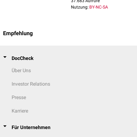
37.683 Aufrufe
Nutzung:
BY-NC-SA
Empfehlung
DocCheck
Über Uns
Investor Relations
Presse
Karriere
Für Unternehmen