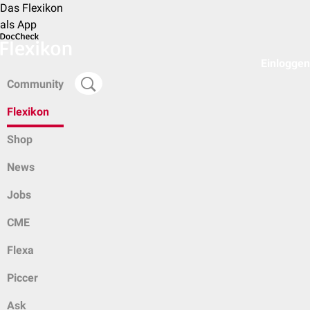
Das Flexikon
als App
Einloggen
Community
Flexikon
Shop
News
Jobs
CME
Flexa
Piccer
Ask