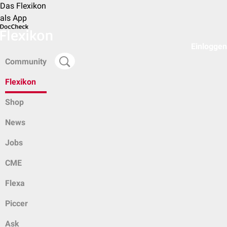
Das Flexikon
als App
Einloggen
Community
Flexikon
Shop
News
Jobs
CME
Flexa
Piccer
Ask