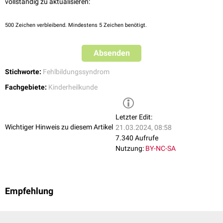
vollständig zu aktualisieren:
500
Zeichen verbleibend. Mindestens 5 Zeichen benötigt.
Absenden
Stichworte:
Fehlbildungssyndrom
Fachgebiete:
Kinderheilkunde
Letzter Edit:
Wichtiger Hinweis zu diesem Artikel
21.03.2024, 08:58
7.340 Aufrufe
Nutzung:
BY-NC-SA
Empfehlung