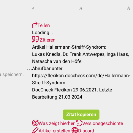
A
A
A
Teilen
Loading...
Zitieren
Artikel Hallermann-Streiff-Syndrom:
Lukas Knedla, Dr. Frank Antwerpes, Inga Haas,
Natascha van den Höfel
Abrufbar unter:
u speichern.
https://flexikon.doccheck.com/de/Hallermann-
Streiff-Syndrom
DocCheck Flexikon 29.06.2021. Letzte
Bearbeitung 21.03.2024
Zitat kopieren
Was zeigt hierher
Versionsgeschichte
Artikel erstellen
Discord