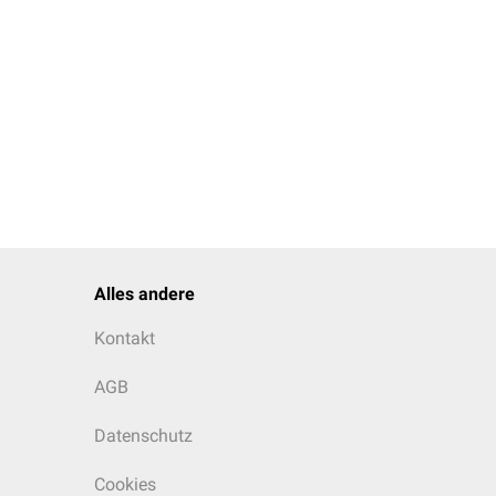
er Schwangerschaft
 dem
EBM 2008
Alles andere
Kontakt
AGB
Datenschutz
Cookies