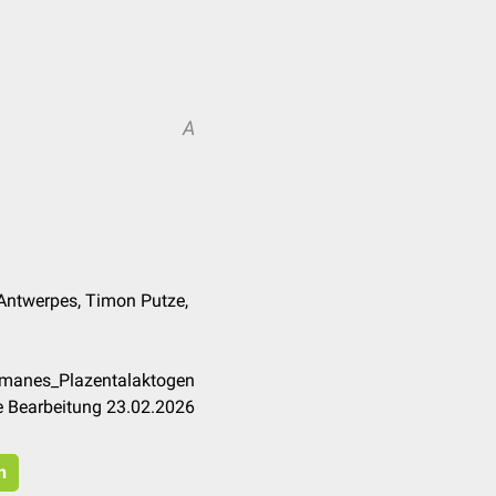
A
 Antwerpes, Timon Putze,
umanes_Plazentalaktogen
e Bearbeitung 23.02.2026
n