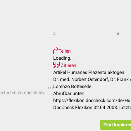
A
A
Teilen
Loading...
Zitieren
Artikel Humanes Plazentalaktogen:
Dr. med. Norbert Ostendorf, Dr. Frank
Lorenzo Botteselle
en-Listen zu speichern.
Abrufbar unter:
https://flexikon.doccheck.com/de/H
DocCheck Flexikon 02.04.2008. Letzt
Zitat kopiere