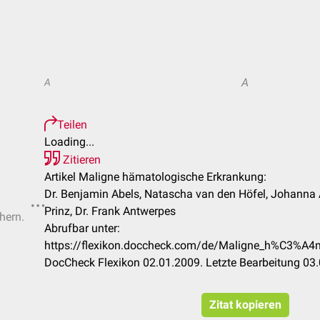
A
A
Teilen
Loading...
Zitieren
Artikel Maligne hämatologische Erkrankung:
Dr. Benjamin Abels, Natascha van den Höfel, Johanna
Prinz, Dr. Frank Antwerpes
hern.
Abrufbar unter:
https://flexikon.doccheck.com/de/Maligne_h%C3%A4
DocCheck Flexikon 02.01.2009. Letzte Bearbeitung 03
Zitat kopieren