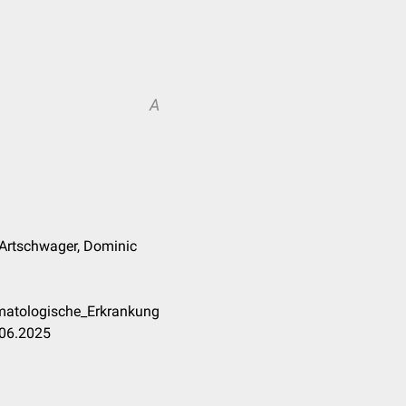
A
 Artschwager, Dominic
matologische_Erkrankung
.06.2025