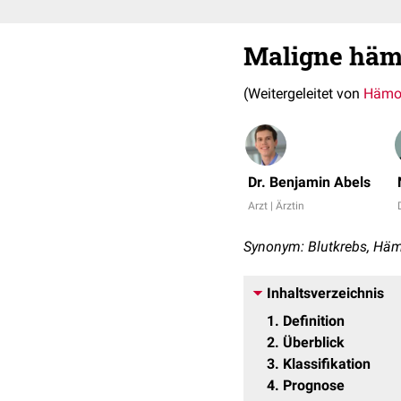
Maligne häm
(Weitergeleitet von
Hämo
Dr. Benjamin Abels
Arzt | Ärztin
Synonym: Blutkrebs, Hä
Inhaltsverzeichnis
1
Definition
2
Überblick
3
Klassifikation
4
Prognose